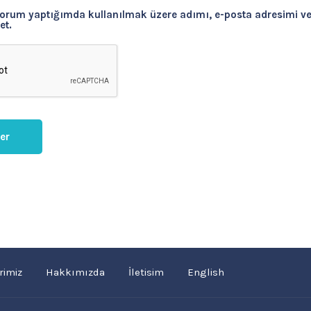
yorum yaptığımda kullanılmak üzere adımı, e-posta adresimi ve
et.
rimiz
Hakkımızda
İletisim
English