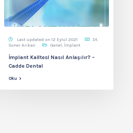
Last updated on 12 Eylül 2021
Dt.
Soner Arıkan
Genel
,
İmplant
İmplant Kalitesi Nasıl Anlaşılır? –
Cadde Dental
Oku