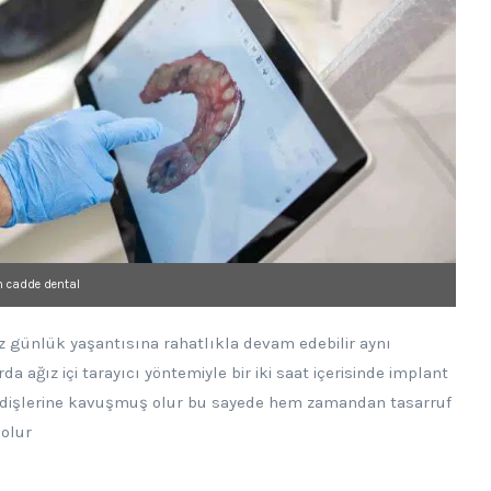
n cadde dental
z günlük yaşantısına rahatlıkla devam edebilir aynı
ağız içi tarayıcı yöntemiyle bir iki saat içerisinde implant
ün dişlerine kavuşmuş olur bu sayede hem zamandan tasarruf
 olur