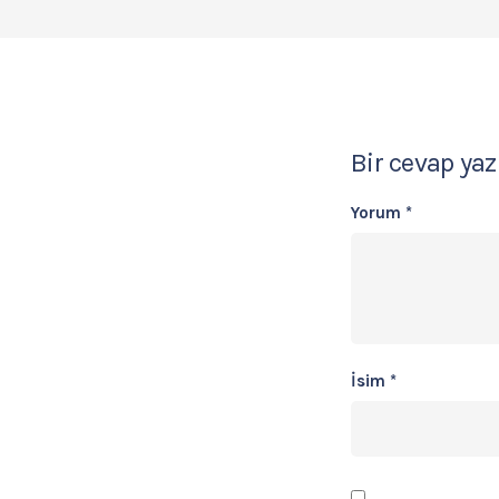
Bir cevap yaz
Yorum
*
İsim
*