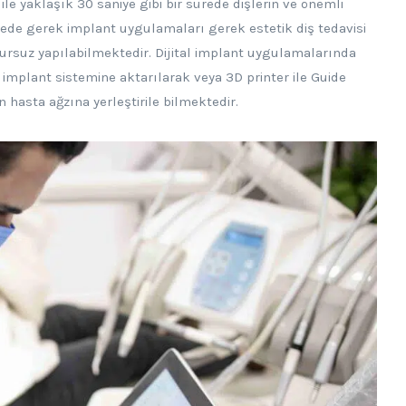
e yaklaşık 30 saniye gibi bir sürede dişlerin ve önemli
yede gerek implant uygulamaları gerek estetik diş tedavisi
rsuz yapılabilmektedir. Dijital implant uygulamalarında
k implant sistemine aktarılarak veya 3D printer ile Guide
n hasta ağzına yerleştirile bilmektedir.