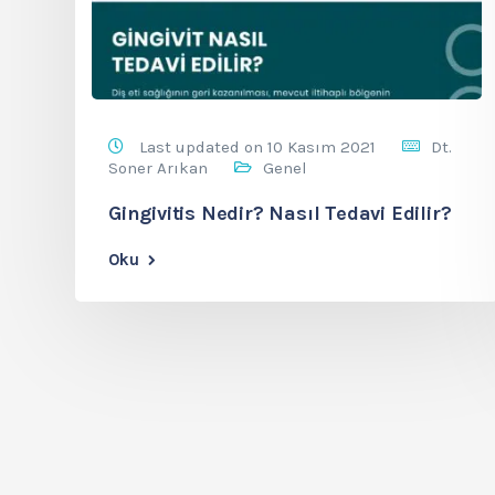
Last updated on 10 Kasım 2021
Dt.
Soner Arıkan
Genel
Gingivitis Nedir? Nasıl Tedavi Edilir?
Oku