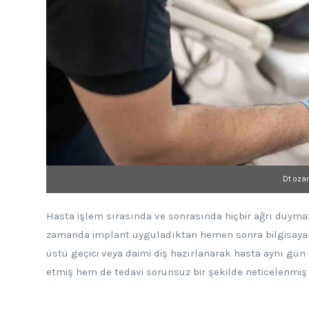
Dt oza
Hasta işlem sırasında ve sonrasında hiçbir ağrı duyma
zamanda implant uyguladıktan hemen sonra bilgisayarda 
üstü geçici veya daimi diş hazırlanarak hasta aynı g
etmiş hem de tedavi sorunsuz bir şekilde neticelenmiş