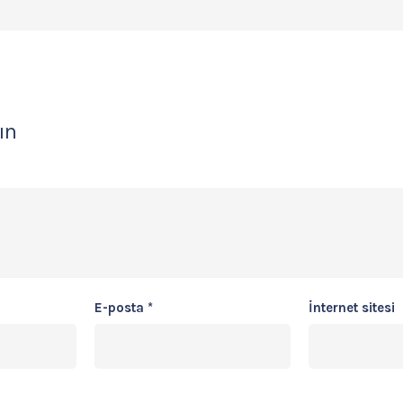
ın
E-posta
*
İnternet sitesi