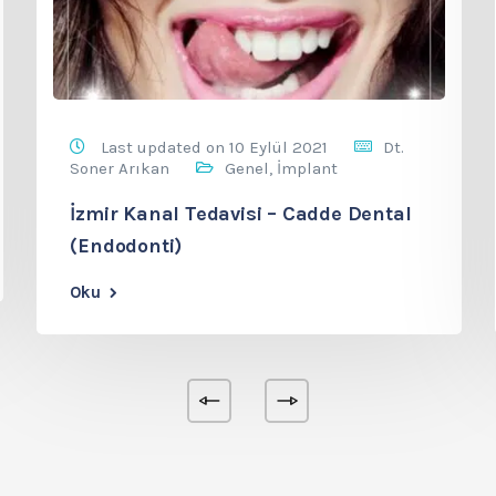
Last updated on 10 Eylül 2021
Dt.
Soner Arıkan
Genel
,
İmplant
İzmir Kanal Tedavisi – Cadde Dental
(Endodonti)
Oku