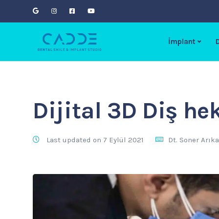
İmplant
D
Dijital 3D Diş he
Last updated on 7 Eylül 2021
Dt. Soner Arık