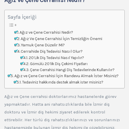
Ağız ve Çene Cerrahisi Nedir?
Sayfa İçeriği
Ağız ve Çene Cerrahisi Nedir?
Ağız Ve Çene Cerrahisi İçin Temizliğin Önemi
Yamuk Çene Düzelir Mi?
Cerrahide Diş Tedavisi Nasıl Olur?
20’Lik Diş Tedavisi Nasıl Yapılır?
Gömülü 20’lik Diş Çekimi Fiyatları
Çene Cerrahisi Hangi Diş Tedavilerinde Kullanılır?
Ağız ve Çene Cerrahisi İçin Randevu Almak İster Misiniz?
Tedaviniz hakkında destek almak ister misiniz?
Ağız ve Çene cerrahisi doktorlarımız hastanelerde görev
yapmaktadır. Hatta ani rahatsızlıklarda bile İzmir diş
doktoru ve İzmir diş hekimi ziyaret edilerek kontrol
ettirebilir. Her türlü diş rahatsızlıklarınızı ve sorunlarınızı
hastanemizde bulunan İzmir diş hekimi ile çözebilirsiniz.