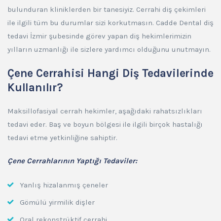
bulunduran kliniklerden bir tanesiyiz. Cerrahi diş çekimleri
ile ilgili tüm bu durumlar sizi korkutmasın. Cadde Dental diş
tedavi İzmir şubesinde görev yapan diş hekimlerimizin
yılların uzmanlığı ile sizlere yardımcı olduğunu unutmayın.
Çene Cerrahisi Hangi Diş Tedavilerinde
Kullanılır?
Maksillofasiyal cerrah hekimler, aşağıdaki rahatsızlıkları
tedavi eder. Baş ve boyun bölgesi ile ilgili birçok hastalığı
tedavi etme yetkinliğine sahiptir.
Çene Cerrahlarının Yaptığı Tedaviler:
Yanlış hizalanmış çeneler
Gömülü yirmilik dişler
Oral rekonstrüktif cerrahi