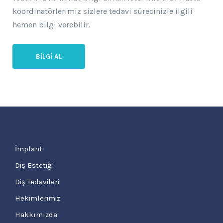
koordinatörlerimiz sizlere tedavi sürecinizle ilgili
hemen bilgi verebilir.
BILGI AL
İmplant
Diş Estetiği
Diş Tedavileri
Hekimlerimiz
Hakkımızda