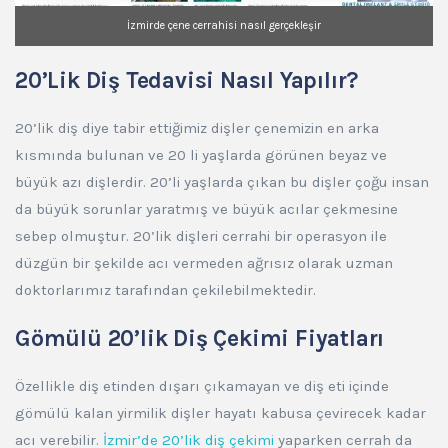
İzmirde çene cerrahisi nasıl gerçekleşir
20’Lik Diş Tedavisi Nasıl Yapılır?
20’lik diş diye tabir ettiğimiz dişler çenemizin en arka
kısmında bulunan ve 20 li yaşlarda görünen beyaz ve
büyük azı dişlerdir. 20’li yaşlarda çıkan bu dişler çoğu insan
da büyük sorunlar yaratmış ve büyük acılar çekmesine
sebep olmuştur. 20’lik dişleri cerrahi bir operasyon ile
düzgün bir şekilde acı vermeden ağrısız olarak uzman
doktorlarımız tarafından çekilebilmektedir.
Gömülü 20’lik Diş Çekimi Fiyatları
Özellikle diş etinden dışarı çıkamayan ve diş eti içinde
gömülü kalan yirmilik dişler hayatı kabusa çevirecek kadar
acı verebilir.
İzmir’de 20’lik diş çekimi
yaparken cerrah da