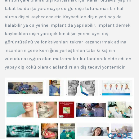
fakat bu da işe yaramayıp dolgu dişe tutunamaz bir hal
alırsa dişini kaybedecektir. Kaybedilen dişin yeri boş da
kalabilir ya da yerine implant da yapılabilir. İmplant demek
kaybedilen dişin yani çekilen dişin yerine aynı diş
görüntüsünü ve fonksiyonları tekrar kazandırmak adına
insanların çene kemiğine yerleştirilen tabii ki kişinin
vücuduna uygun olan malzemeler kullanılarak elde edilen
yapay diş kökü olarak adlandırılan diş tedavi yöntemidir.