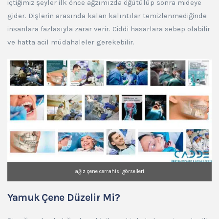
içtiğimiz şeyler ilk önce ağzımızda öğütülüp sonra mideye
gider. Dişlerin arasında kalan kalıntılar temizlenmediğinde
insanlara fazlasıyla zarar verir. Ciddi hasarlara sebep olabilir
ve hatta acil müdahaleler gerekebilir.
ağız çene cerrahisi görselleri
Yamuk Çene Düzelir Mi?