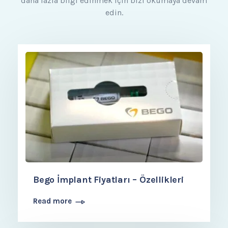
daha fazla bilgi edinmek için bizi okumaya devam
edin.
Bego İmplant Fiyatları – Özellikleri
Read more