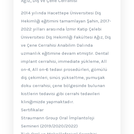
Ağız, Diş ve Çene Cerrahisi
2014 yılında Hacettepe Üniversitesi Diş
Hekimliği eğitimini tamamlayan Şahin, 2017-
2022 yılları arasında İzmir Katip Çelebi
Üniversitesi Diş Hekimliği Fakültesi Ağız, Diş
ve Çene Cerrahisi Anabilim Dalında
uzmanlık eğitimine devam etmiştir. Dental
implant cerrahisi, immediate yükleme, All
on-4, All on-6 tedavi prosedürleri, gömülü
diş çekimleri, sinüs yükseltme, yumuşak
doku cerrahisi, çene bölgesinde bulunan
kistlerin tedavisi gibi cerrahi tedavileri
kliniğimizde yapmaktadır.
Sertifikalar
Straumann Group Oral İmplantoloji
Semineri (2019/2020/2022)