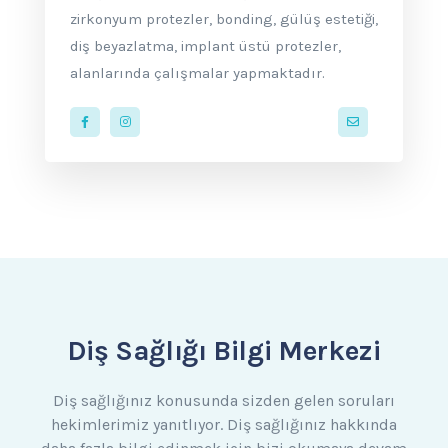
zirkonyum protezler, bonding, gülüş estetiği,
diş beyazlatma, implant üstü protezler,
alanlarında çalışmalar yapmaktadır.
contact@cadd
Diş Sağlığı Bilgi Merkezi
Diş sağlığınız konusunda sizden gelen soruları
hekimlerimiz yanıtlıyor. Diş sağlığınız hakkında