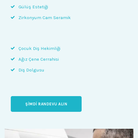
Gülüş Estetiği
Zirkonyum Cam Seramik
Çocuk Diş Hekimliği
Ağız Çene Cerrahisi
Diş Dolgusu
ŞIMDI RANDEVU ALIN