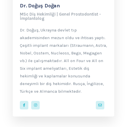
Dr. Doğuş Doğan
MSc Diş Hekimliği | Genel Prostodontist -
İmplantolog
Dr. Doğuş, Ukrayna devlet tıp
akademisinden mezun oldu ve ihtisas yaptı.
Çeşitli implant markaları (Straumann, Astra,
Nobel, Osstem, Nucleoss, Bego, Megagen
vb.) ile çalışmaktadır. All on Four ve All on
Six implant ameliyatları, Estetik diş
hekimliği ve kaplamalar konusunda
deneyimli bir diş hekimidir. Rusça, İngilizce,
Türkçe ve Almanca bilmektedir.
contact@cadd