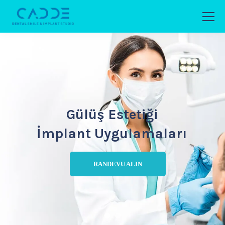
Gülüş Estetiği
İmplant Uygulamaları
RANDEVU ALIN